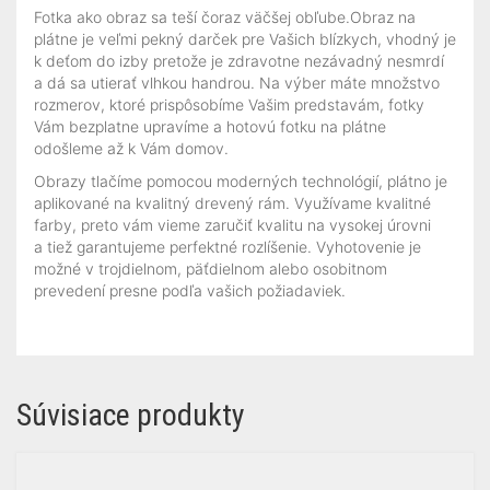
Fotka ako obraz sa teší čoraz väčšej obľube.Obraz na
plátne je veľmi pekný darček pre Vašich blízkych, vhodný je
k deťom do izby pretože je zdravotne nezávadný nesmrdí
a dá sa utierať vlhkou handrou. Na výber máte množstvo
rozmerov, ktoré prispôsobíme Vašim predstavám, fotky
Vám bezplatne upravíme a hotovú fotku na plátne
odošleme až k Vám domov.
Obrazy tlačíme pomocou moderných technológií, plátno je
aplikované na kvalitný drevený rám. Využívame kvalitné
farby, preto vám vieme zaručiť kvalitu na vysokej úrovni
a tiež garantujeme perfektné rozlíšenie. Vyhotovenie je
možné v trojdielnom, päťdielnom alebo osobitnom
prevedení presne podľa vašich požiadaviek.
Súvisiace produkty