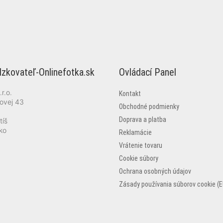
zkovateľ-Onlinefotka.sk
Ovládací Panel
r.o.
Kontakt
ovej 43
Obchodné podmienky
Doprava a platba
tíš
ko
Reklamácie
Vrátenie tovaru
Cookie súbory
Ochrana osobných údajov
Zásady používania súborov cookie (E