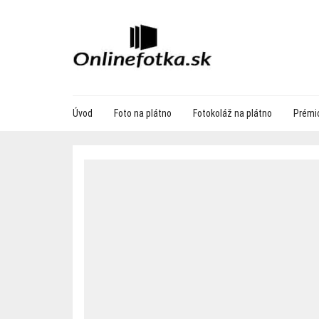
Úvod
Foto na plátno
Fotokoláž na plátno
Prémio