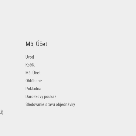
Môj Účet
Úvod
Košík
Môj Účet
Obľúbené
Pokladňa
Darčekový poukaz
Sledovanie stavu objednávky
Ú)