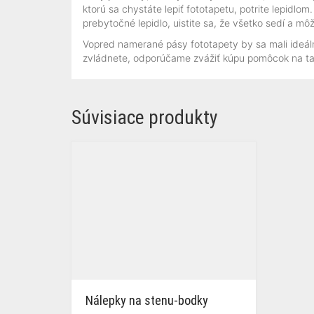
ktorú sa chystáte lepiť fototapetu, potrite lepidlo
prebytočné lepidlo, uistite sa, že všetko sedí a mô
Vopred namerané pásy fototapety by sa mali ideálne 
zvládnete, odporúčame zvážiť kúpu pomôcok na tape
Súvisiace produkty
Nálepky na stenu-bodky