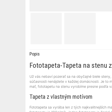
Popis
Fototapeta-Tapeta na stenu z 
Už vás nebaví pozerať sa na obyčajné biele steny,
súčasnosti nenájdete v každej domácnosti. Je to mo
mať, fototapetu na stenu vyrobíme presne podľa v
Tapeta z vlastným motívom
Fototapeta sa vyrába len z tých najkvalitnejších 