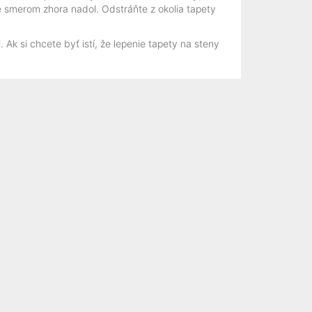
jte smerom zhora nadol. Odstráňte z okolia tapety
Ak si chcete byť istí, že lepenie tapety na steny