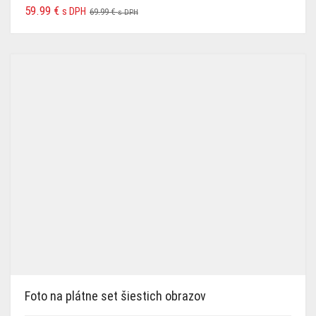
59.99
€
s DPH
69.99
€
s DPH
Foto na plátne set šiestich obrazov