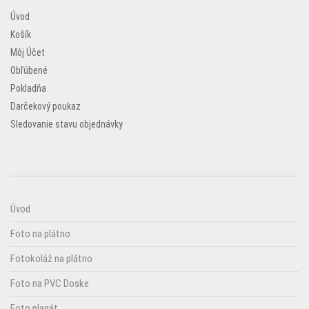
Úvod
Košík
Môj Účet
Obľúbené
Pokladňa
Darčekový poukaz
Sledovanie stavu objednávky
Úvod
Foto na plátno
Fotokoláž na plátno
Foto na PVC Doske
Foto plagát