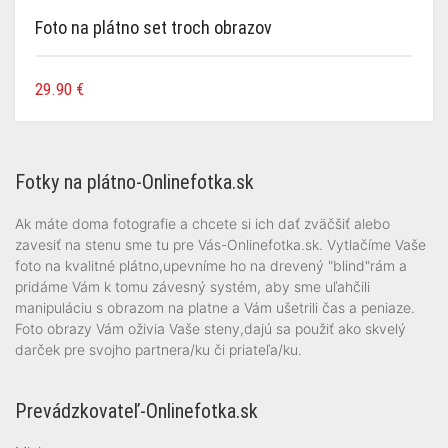
Foto na plátno set troch obrazov
29.90
€
Fotky na plátno-Onlinefotka.sk
Ak máte doma fotografie a chcete si ich dať zväčšiť alebo
zavesiť na stenu sme tu pre Vás-Onlinefotka.sk. Vytlačíme Vaše
foto na kvalitné plátno,upevníme ho na drevený "blind"rám a
pridáme Vám k tomu závesný systém, aby sme uľahčili
manipuláciu s obrazom na platne a Vám ušetrili čas a peniaze.
Foto obrazy Vám oživia Vaše steny,dajú sa použiť ako skvelý
darček pre svojho partnera/ku či priateľa/ku.
Prevádzkovateľ-Onlinefotka.sk