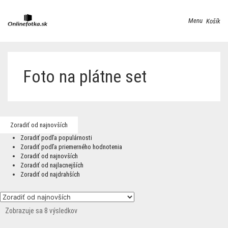
Menu
Košík
Foto na plátne set
Zoradiť od najnovších
Zoradiť podľa populárnosti
Zoradiť podľa priemerného hodnotenia
Zoradiť od najnovších
Zoradiť od najlacnejších
Zoradiť od najdrahších
Zobrazuje sa 8 výsledkov
Zoradené
podľa