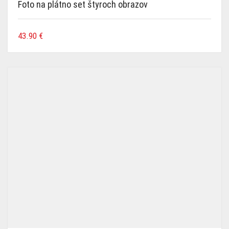
Foto na plátno set štyroch obrazov
43.90
€