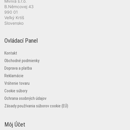
Miviva s.r.o.
B.Němcovej 43
990 01
Veľký Krtíš
Slovensko
Ovládací Panel
Kontakt
Obchodné podmienky
Doprava a platba
Reklamácie
Vrátenie tovaru
Cookie súbory
Ochrana osobných údajov
Zásady používania súborov cookie (EÚ)
Môj Účet