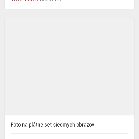
Foto na plátne set siedmych obrazov