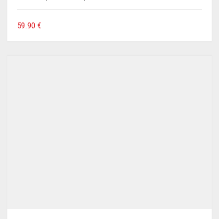
59.90
€