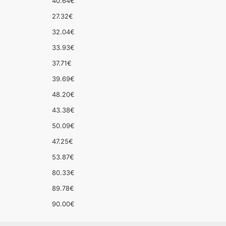
40.64€
27.32€
32.04€
33.93€
37.71€
39.69€
48.20€
43.38€
50.09€
47.25€
53.87€
80.33€
89.78€
90.00€