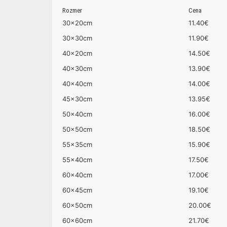
Rozmer
Cena
30x20cm
11.40€
30x30cm
11.90€
40x20cm
14.50€
40x30cm
13.90€
40x40cm
14.00€
45x30cm
13.95€
50x40cm
16.00€
50x50cm
18.50€
55x35cm
15.90€
55x40cm
17.50€
60x40cm
17.00€
60x45cm
19.10€
60x50cm
20.00€
60x60cm
21.70€