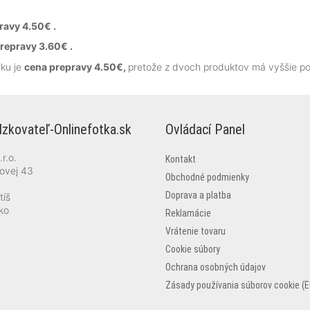
ravy 4.50€ .
repravy 3.60€ .
ku je
cena prepravy 4.50€,
pretože z dvoch produktov má vyššie po
zkovateľ-Onlinefotka.sk
Ovládací Panel
r.o.
Kontakt
ovej 43
Obchodné podmienky
Doprava a platba
tíš
ko
Reklamácie
Vrátenie tovaru
Cookie súbory
Ochrana osobných údajov
Zásady používania súborov cookie (E