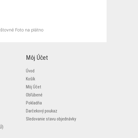
štovné Foto na plátno
Môj Účet
Úvod
Košík
Môj Účet
Obľúbené
Pokladňa
Darčekový poukaz
Sledovanie stavu objednávky
Ú)