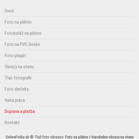
Úvod
Foto na plátno
Fotokoláž na plátno
Foto na PVC Doske
Foto plagát
Obrazy na stenu
Tlač fotografií
Foto darčeky
Naša práca
Doprava a platba
Kontakt
OnlineFotka.sk ©.Tlač foto obrazov.
Foto na plátno
|
Viacdielne obrazy na stenu