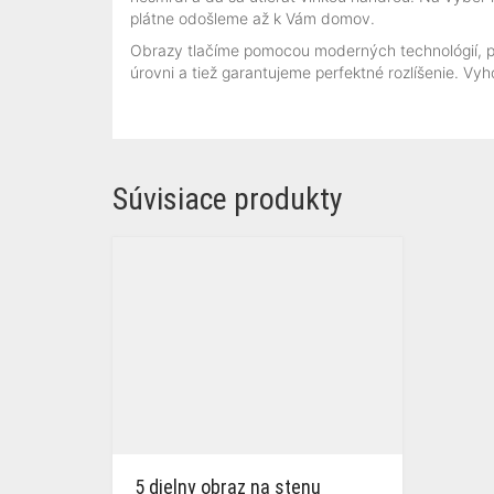
plátne odošleme až k Vám domov.
Obrazy tlačíme pomocou moderných technológií, plá
úrovni a tiež garantujeme perfektné rozlíšenie. V
Súvisiace produkty
5 dielny obraz na stenu