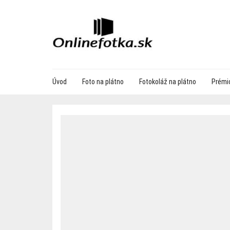
Úvod
Foto na plátno
Fotokoláž na plátno
Prémio