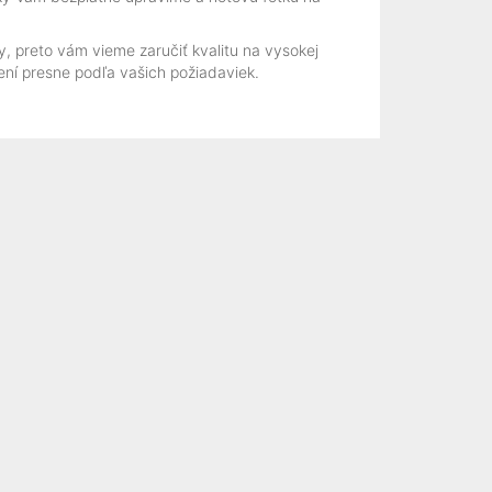
, preto vám vieme zaručiť kvalitu na vysokej
ení presne podľa vašich požiadaviek.