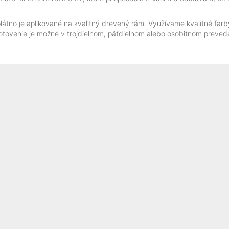
tno je aplikované na kvalitný drevený rám. Využívame kvalitné farby
yhotovenie je možné v trojdielnom, päťdielnom alebo osobitnom preved