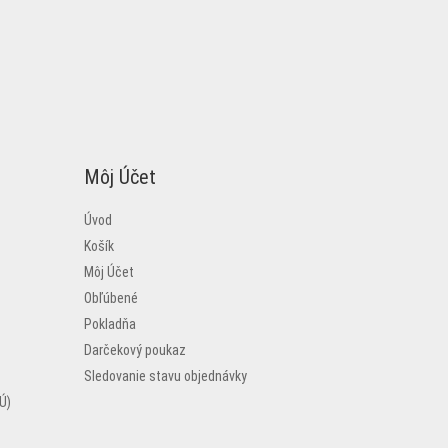
Môj Účet
Úvod
Košík
Môj Účet
Obľúbené
Pokladňa
Darčekový poukaz
Sledovanie stavu objednávky
Ú)