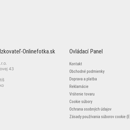
zkovateľ-Onlinefotka.sk
Ovládací Panel
r.o.
Kontakt
ovej 43
Obchodné podmienky
Doprava a platba
tíš
ko
Reklamácie
Vrátenie tovaru
Cookie súbory
Ochrana osobných údajov
Zásady používania súborov cookie (E