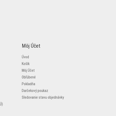
Môj Účet
Úvod
Košík
Môj Účet
Obľúbené
Pokladňa
Darčekový poukaz
Sledovanie stavu objednávky
Ú)