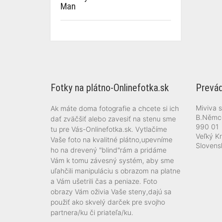
Man
Fotky na plátno-Onlinefotka.sk
Prevád
Miviva s.
Ak máte doma fotografie a chcete si ich
B.Němc
dať zväčšiť alebo zavesiť na stenu sme
990 01
tu pre Vás-Onlinefotka.sk. Vytlačíme
Veľký Kr
Vaše foto na kvalitné plátno,upevníme
Slovens
ho na drevený "blind"rám a pridáme
Vám k tomu závesný systém, aby sme
uľahčili manipuláciu s obrazom na platne
a Vám ušetrili čas a peniaze. Foto
obrazy Vám oživia Vaše steny,dajú sa
použiť ako skvelý darček pre svojho
partnera/ku či priateľa/ku.