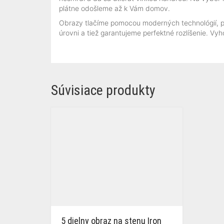
plátne odošleme až k Vám domov.
Obrazy tlačíme pomocou moderných technológií, plá
úrovni a tiež garantujeme perfektné rozlíšenie. V
Súvisiace produkty
5 dielny obraz na stenu Iron