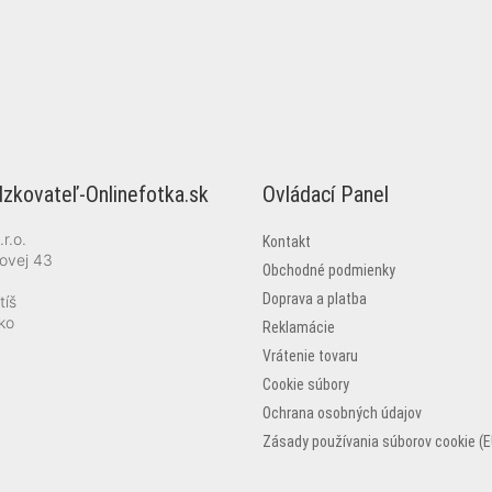
zkovateľ-Onlinefotka.sk
Ovládací Panel
r.o.
Kontakt
ovej 43
Obchodné podmienky
Doprava a platba
tíš
ko
Reklamácie
Vrátenie tovaru
Cookie súbory
Ochrana osobných údajov
Zásady používania súborov cookie (E