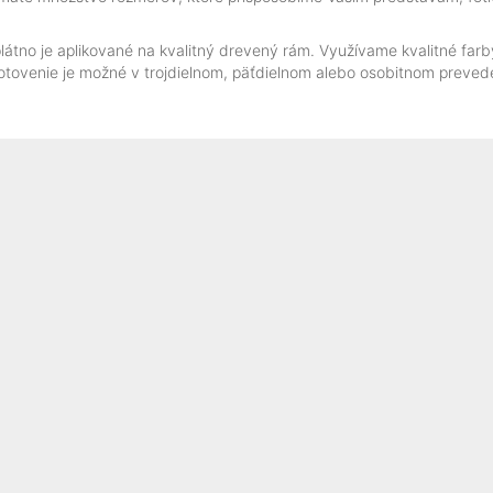
tno je aplikované na kvalitný drevený rám. Využívame kvalitné farby
yhotovenie je možné v trojdielnom, päťdielnom alebo osobitnom preved