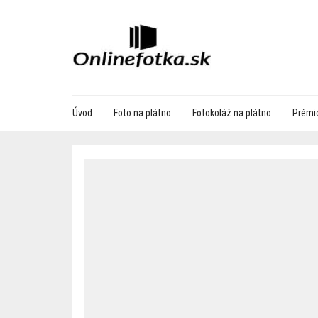
Úvod
Foto na plátno
Fotokoláž na plátno
Prémio