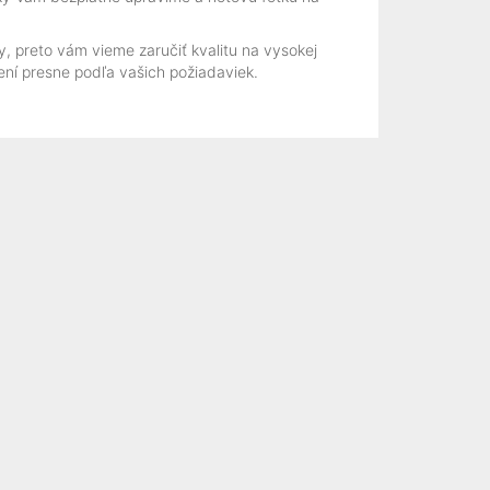
, preto vám vieme zaručiť kvalitu na vysokej
ení presne podľa vašich požiadaviek.