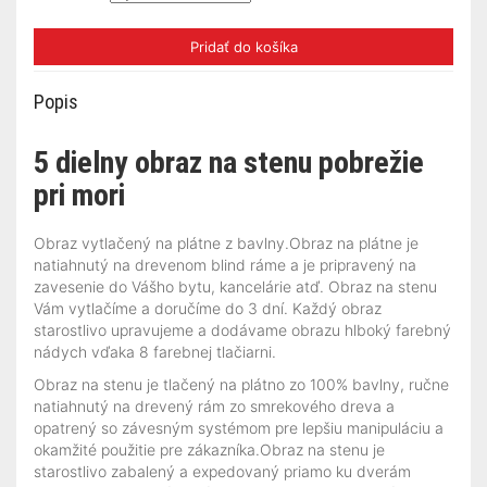
Pridať do košíka
Popis
5 dielny obraz na stenu pobrežie
pri mori
Obraz vytlačený na plátne z bavlny.Obraz na plátne je
natiahnutý na drevenom blind ráme a je pripravený na
zavesenie do Vášho bytu, kancelárie atď. Obraz na stenu
Vám vytlačíme a doručíme do 3 dní. Každý obraz
starostlivo upravujeme a dodávame obrazu hlboký farebný
nádych vďaka 8 farebnej tlačiarni.
Obraz na stenu je tlačený na plátno zo 100% bavlny, ručne
natiahnutý na drevený rám zo smrekového dreva a
opatrený so závesným systémom pre lepšiu manipuláciu a
okamžité použitie pre zákazníka.Obraz na stenu je
starostlivo zabalený a expedovaný priamo ku dverám