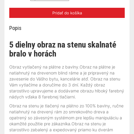
Pridať do košíka
Popis
5 dielny obraz na stenu skalnaté
bralo v horách
Obraz vytlačený na plátne z bavlny.Obraz na plátne je
natiahnutý na drevenom blind ráme a je pripravený na
zavesenie do Vášho bytu, kancelárie atď. Obraz na stenu
Vám vytlačíme a doručíme do 3 dní. Každý obraz
starostlivo upravujeme a dodávame obrazu hlboký farebný
nádych vďaka 8 farebnej tlačiarni.
Obraz na stenu je tlačený na plátno zo 100% bavlny, ručne
natiahnutý na drevený rám zo smrekového dreva a
opatrený so závesným systémom pre lepšiu manipuláciu a
okamžité použitie pre zákazníka.Obraz na stenu je
starostlivo zabalený a expedovaný priamo ku dverám