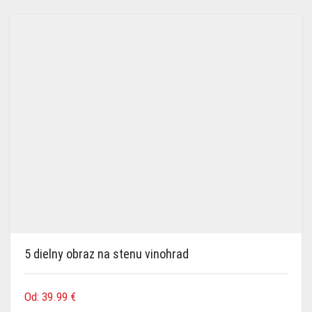
5 dielny obraz na stenu vinohrad
Od:
39.99
€