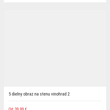
5 dielny obraz na stenu vinohrad 2
Od:
39.99
€