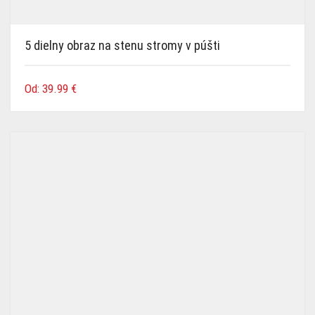
5 dielny obraz na stenu stromy v púšti
Od:
39.99
€