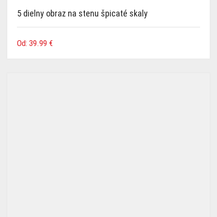
5 dielny obraz na stenu špicaté skaly
Od:
39.99
€