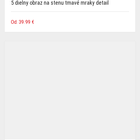
5 dielny obraz na stenu tmavé mraky detail
Od:
39.99
€