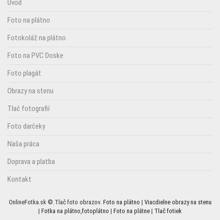
Úvod
Foto na plátno
Fotokoláž na plátno
Foto na PVC Doske
Foto plagát
Obrazy na stenu
Tlač fotografií
Foto darčeky
Naša práca
Doprava a platba
Kontakt
OnlineFotka.sk ©.Tlač foto obrazov.
Foto na plátno
|
Viacdielne obrazy na stenu
|
Fotka na plátno,fotoplátno
|
Foto na plátne
|
Tlač fotiek