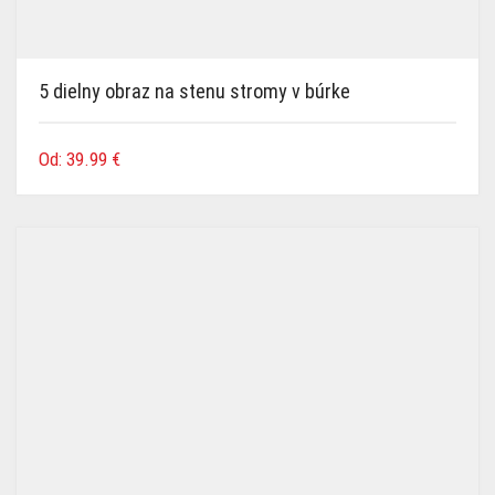
5 dielny obraz na stenu stromy v búrke
Od:
39.99
€