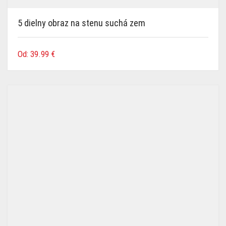
5 dielny obraz na stenu suchá zem
Od:
39.99
€