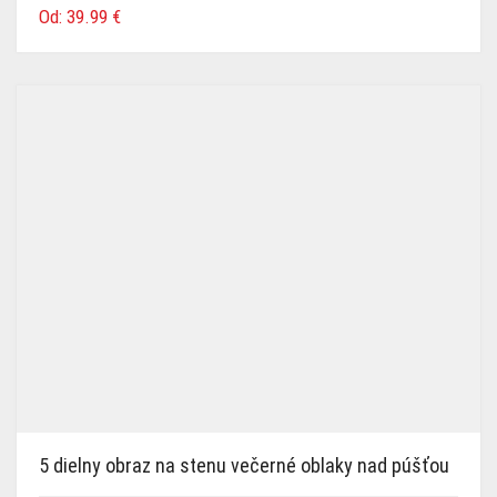
Od:
39.99
€
5 dielny obraz na stenu večerné oblaky nad púšťou