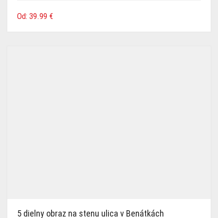
Od:
39.99
€
5 dielny obraz na stenu ulica v Benátkách