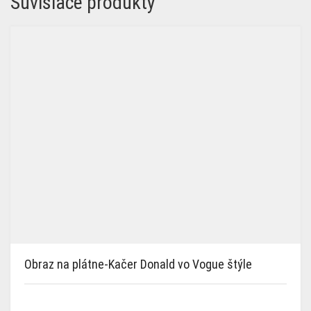
Súvisiace produkty
Obraz na plátne-Kačer Donald vo Vogue štýle