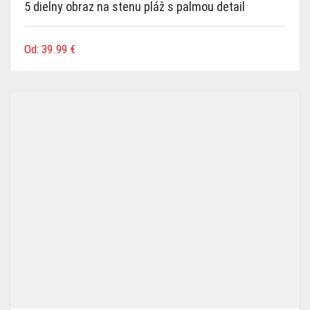
5 dielny obraz na stenu pláž s palmou detail
Od:
39.99
€