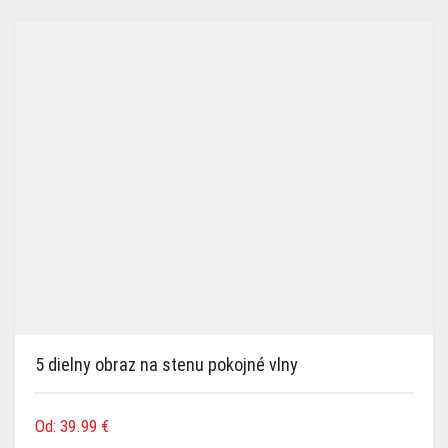
5 dielny obraz na stenu pokojné vlny
Od:
39.99
€