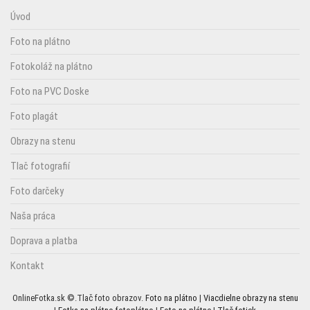
Úvod
Foto na plátno
Fotokoláž na plátno
Foto na PVC Doske
Foto plagát
Obrazy na stenu
Tlač fotografií
Foto darčeky
Naša práca
Doprava a platba
Kontakt
OnlineFotka.sk ©.Tlač foto obrazov.
Foto na plátno
|
Viacdielne obrazy na stenu