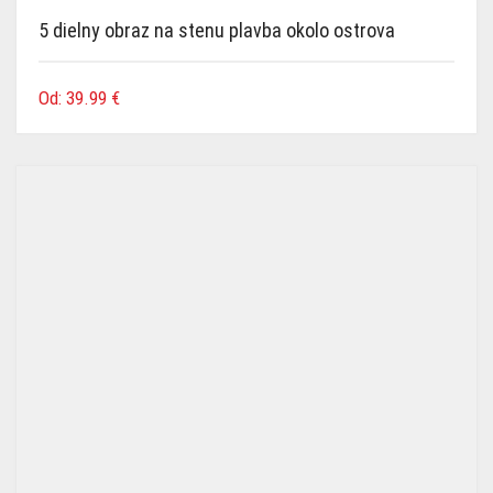
5 dielny obraz na stenu plavba okolo ostrova
Od:
39.99
€