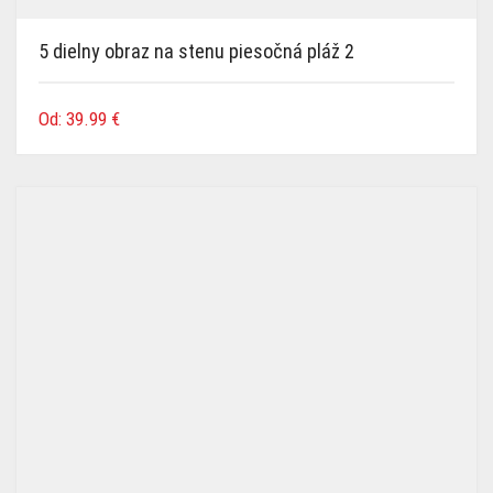
5 dielny obraz na stenu piesočná pláž 2
Od:
39.99
€