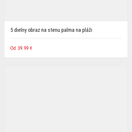
5 dielny obraz na stenu palma na pláži
Od:
39.99
€