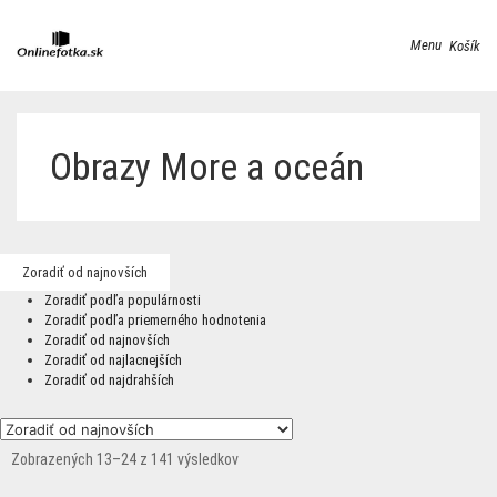
Menu
Košík
Obrazy More a oceán
Zoradiť od najnovších
Zoradiť podľa populárnosti
Zoradiť podľa priemerného hodnotenia
Zoradiť od najnovších
Zoradiť od najlacnejších
Zoradiť od najdrahších
Zobrazených 13–24 z 141 výsledkov
Zoradené
podľa