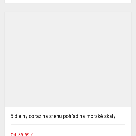
5 dielny obraz na stenu pohľad na morské skaly
Od:
39.99
€