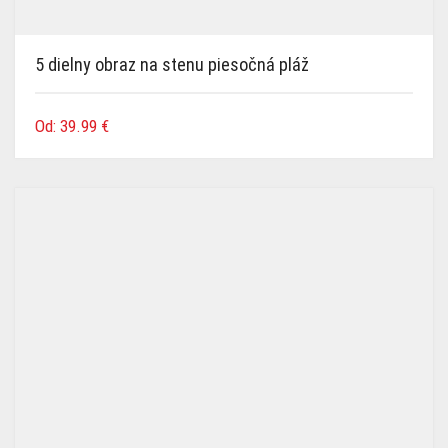
5 dielny obraz na stenu piesočná pláž
Od:
39.99
€