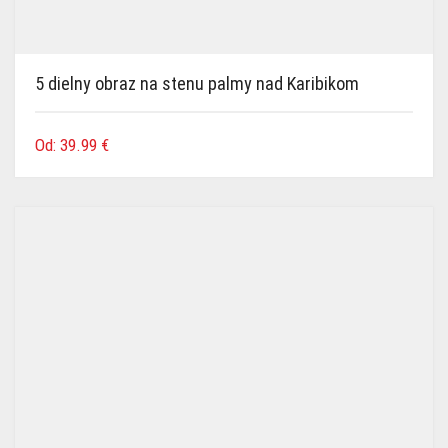
5 dielny obraz na stenu palmy nad Karibikom
Od:
39.99
€