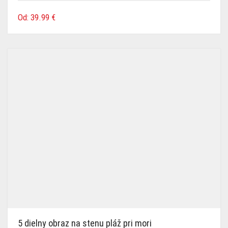
Od:
39.99
€
5 dielny obraz na stenu pláž pri mori