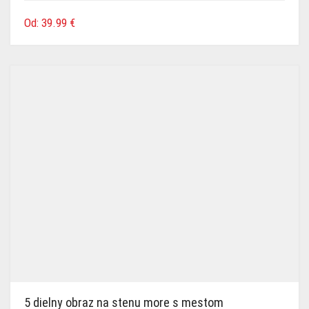
Od:
39.99
€
5 dielny obraz na stenu more s mestom