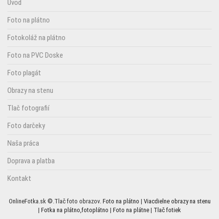
Úvod
Foto na plátno
Fotokoláž na plátno
Foto na PVC Doske
Foto plagát
Obrazy na stenu
Tlač fotografií
Foto darčeky
Naša práca
Doprava a platba
Kontakt
OnlineFotka.sk ©.Tlač foto obrazov.
Foto na plátno
|
Viacdielne obrazy na stenu
|
Fotka na plátno,fotoplátno
|
Foto na plátne
|
Tlač fotiek