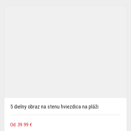
5 dielny obraz na stenu hviezdica na pláži
Od:
39.99
€