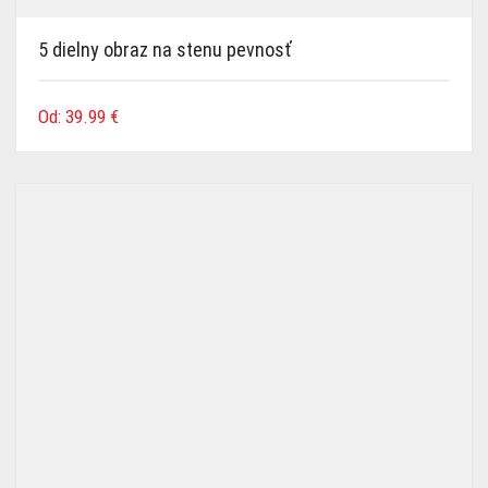
5 dielny obraz na stenu pevnosť
Od:
39.99
€