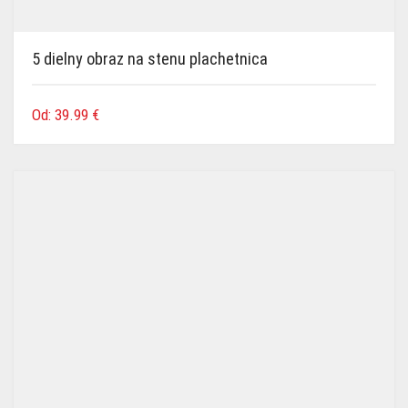
5 dielny obraz na stenu plachetnica
Od:
39.99
€