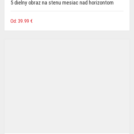
5 dielny obraz na stenu mesiac nad horizontom
Od:
39.99
€