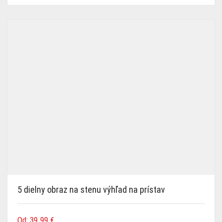
5 dielny obraz na stenu výhľad na prístav
Od:
39.99
€