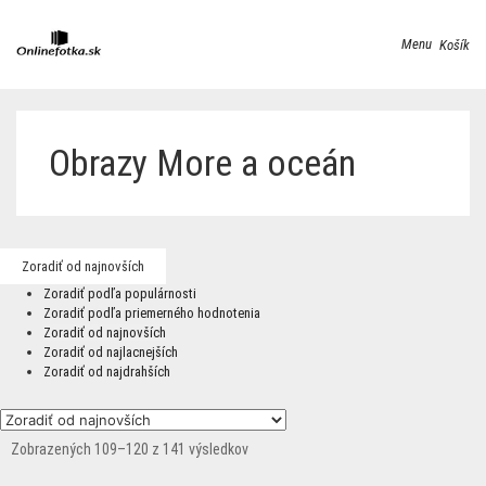
Menu
Košík
Obrazy More a oceán
Zoradiť od najnovších
Zoradiť podľa populárnosti
Zoradiť podľa priemerného hodnotenia
Zoradiť od najnovších
Zoradiť od najlacnejších
Zoradiť od najdrahších
Zobrazených 109–120 z 141 výsledkov
Zoradené
podľa