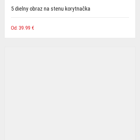
5 dielny obraz na stenu korytnačka
Od:
39.99
€