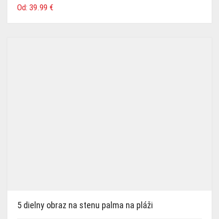
Od:
39.99
€
5 dielny obraz na stenu palma na pláži