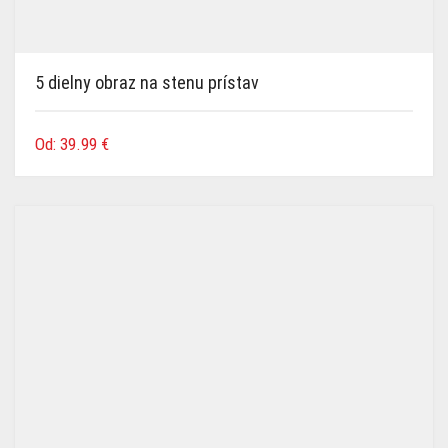
5 dielny obraz na stenu prístav
Od:
39.99
€