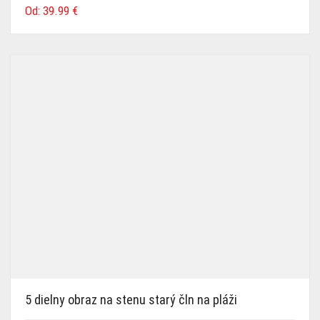
Od:
39.99
€
5 dielny obraz na stenu starý čln na pláži