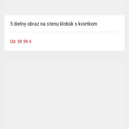
5 dielny obraz na stenu klobúk s kvietkom
Od:
39.99
€