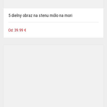
5 dielny obraz na stenu mólo na mori
Od:
39.99
€