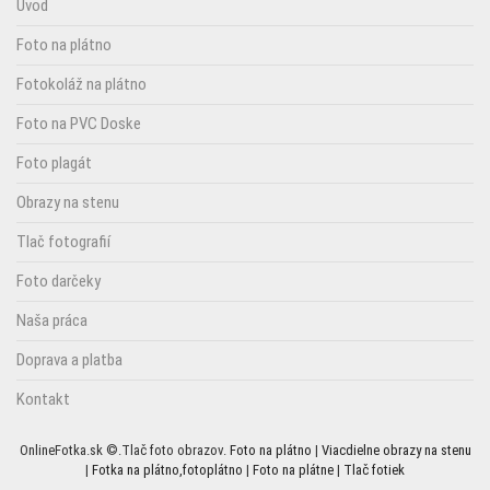
Úvod
Foto na plátno
Fotokoláž na plátno
Foto na PVC Doske
Foto plagát
Obrazy na stenu
Tlač fotografií
Foto darčeky
Naša práca
Doprava a platba
Kontakt
OnlineFotka.sk ©.Tlač foto obrazov.
Foto na plátno
|
Viacdielne obrazy na stenu
|
Fotka na plátno,fotoplátno
|
Foto na plátne
|
Tlač fotiek