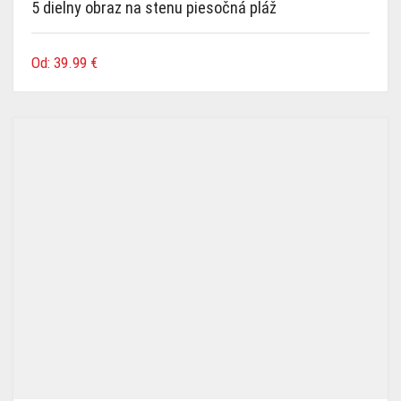
5 dielny obraz na stenu piesočná pláž
Od:
39.99
€