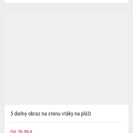
5 dielny obraz na stenu vtáky na pláži
Od:
39.99
€