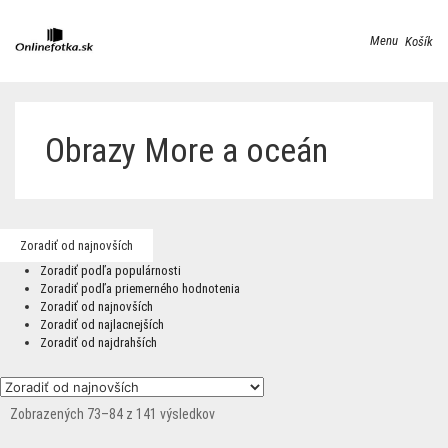
Menu
Košík
Obrazy More a oceán
Zoradiť od najnovších
Zoradiť podľa populárnosti
Zoradiť podľa priemerného hodnotenia
Zoradiť od najnovších
Zoradiť od najlacnejších
Zoradiť od najdrahších
Zobrazených 73–84 z 141 výsledkov
Zoradené
podľa