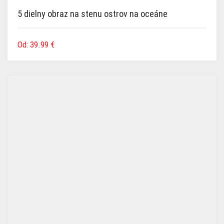
5 dielny obraz na stenu ostrov na oceáne
Od:
39.99
€