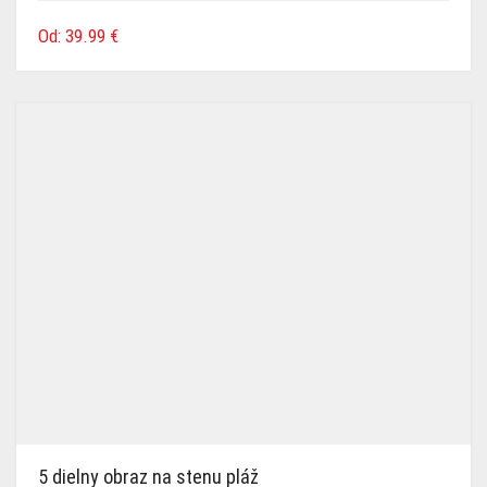
Od:
39.99
€
5 dielny obraz na stenu pláž