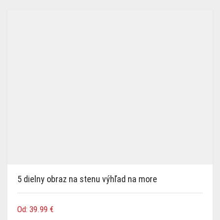
5 dielny obraz na stenu výhľad na more
Od:
39.99
€