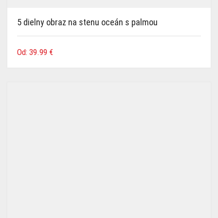
5 dielny obraz na stenu oceán s palmou
Od:
39.99
€