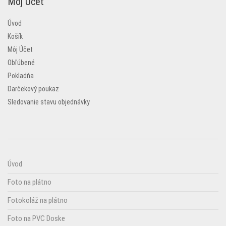
Môj Účet
Úvod
Košík
Môj Účet
Obľúbené
Pokladňa
Darčekový poukaz
Sledovanie stavu objednávky
Úvod
Foto na plátno
Fotokoláž na plátno
Foto na PVC Doske