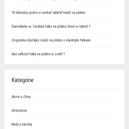
10 dôvodov, prečo si nechať vytlačiť koláž na plátno
Čiernobiela vs. farebná fotka na plátno, ktorú si vybrať ?
Originálne darčeky: koláž na plátno s vlastnými fotkami
Akú veľkosť fotky na plátno si zvoliť ?
Kategórie
Akcie a zľavy
Informácie
Rady a návody