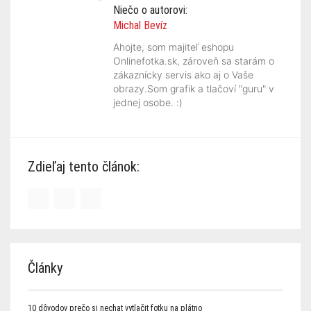
Niečo o autorovi:
Michal Bevíz
Ahojte, som majiteľ eshopu
Onlinefotka.sk, zároveň sa starám o
zákaznícky servis ako aj o Vaše
obrazy.Som grafik a tlačoví "guru" v
jednej osobe. :)
Zdieľaj tento článok:
Články
10 dôvodov prečo si nechat vytlačit fotku na plátno