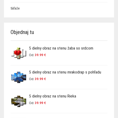
Súťaže
Objednaj tu
5 dielny obraz na stenu žaba so srdcom
Od:
39.99
€
5 dielny obraz na stenu mrakodrap s pohľadu
Od:
39.99
€
5 dielny obraz na stenu Rieka
Od:
39.99
€