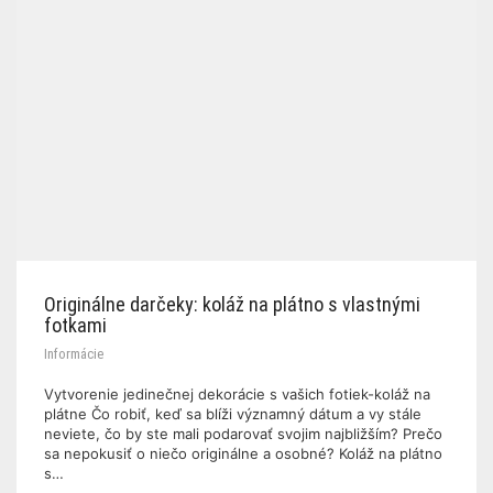
Originálne darčeky: koláž na plátno s vlastnými
fotkami
Informácie
Vytvorenie jedinečnej dekorácie s vašich fotiek-koláž na
plátne Čo robiť, keď sa blíži významný dátum a vy stále
neviete, čo by ste mali podarovať svojim najbližším? Prečo
sa nepokusiť o niečo originálne a osobné? Koláž na plátno
s…