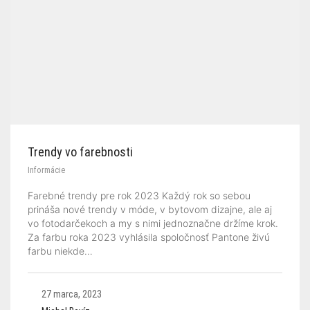
Trendy vo farebnosti
Informácie
Farebné trendy pre rok 2023 Každý rok so sebou
prináša nové trendy v móde, v bytovom dizajne, ale aj
vo fotodarčekoch a my s nimi jednoznačne držíme krok.
Za farbu roka 2023 vyhlásila spoločnosť Pantone živú
farbu niekde…
27 marca, 2023