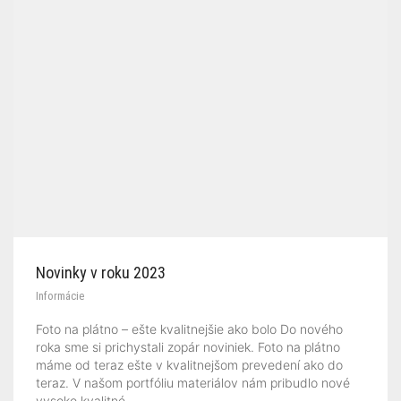
Novinky v roku 2023
Informácie
Foto na plátno – ešte kvalitnejšie ako bolo Do nového
roka sme si prichystali zopár noviniek. Foto na plátno
máme od teraz ešte v kvalitnejšom prevedení ako do
teraz. V našom portfóliu materiálov nám pribudlo nové
vysoko kvalitné…