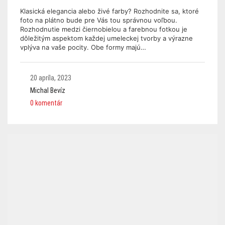
Klasická elegancia alebo živé farby? Rozhodnite sa, ktoré
foto na plátno bude pre Vás tou správnou voľbou.
Rozhodnutie medzi čiernobielou a farebnou fotkou je
dôležitým aspektom každej umeleckej tvorby a výrazne
vplýva na vaše pocity. Obe formy majú…
20 apríla, 2023
Michal Bevíz
0 komentár