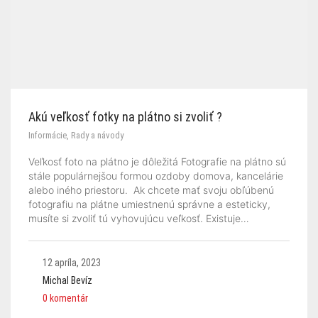
Akú veľkosť fotky na plátno si zvoliť ?
Informácie
,
Rady a návody
Veľkosť foto na plátno je dôležitá Fotografie na plátno sú
stále populárnejšou formou ozdoby domova, kancelárie
alebo iného priestoru. Ak chcete mať svoju obľúbenú
fotografiu na plátne umiestnenú správne a esteticky,
musíte si zvoliť tú vyhovujúcu veľkosť. Existuje…
12 apríla, 2023
Michal Bevíz
0 komentár