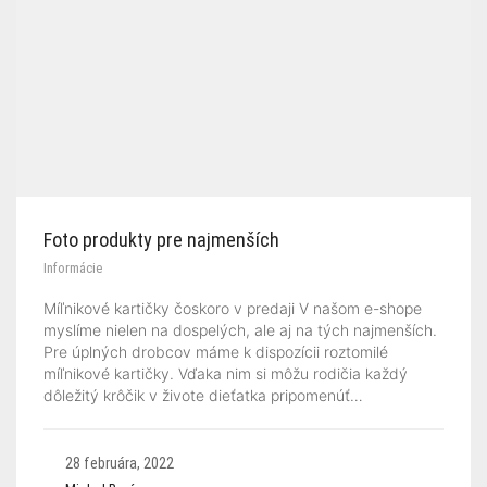
Foto produkty pre najmenších
Informácie
Míľnikové kartičky čoskoro v predaji V našom e-shope
myslíme nielen na dospelých, ale aj na tých najmenších.
Pre úplných drobcov máme k dispozícii roztomilé
míľnikové kartičky. Vďaka nim si môžu rodičia každý
dôležitý krôčik v živote dieťatka pripomenúť…
28 februára, 2022