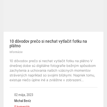
10 dôvodov prečo si nechat vytlačit fotku na
plátno
Informácie
10 dôvodov prečo si nechat vytlačit fotku na plátno V
dnešnej dobe sú digitálne fotografie bežným spôsobom
zachytenia a uchovania našich vzácnych momentov
strávených napríklad so svojimi blízkymi. Napriek tomu,
existuje niečo úplne iné a zvláštne v zobrazení…
02 mája, 2023
Michal Bevíz
0 komentár