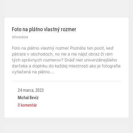
Foto na plátno vlastný rozmer
Informácie
Foto na plátno vlastný rozmer Poznáte ten pocit, keď
pátrate v obchodoch, no nie a nie nájsť obraz či rám
tých správnych rozmerov? Snáď niet univerzálnejšieho
darčeka a doplnku do každej miestnosti ako je fotografia
vytlačená na plátno.…
24 marca, 2023
Michal Bevíz
0 komentár