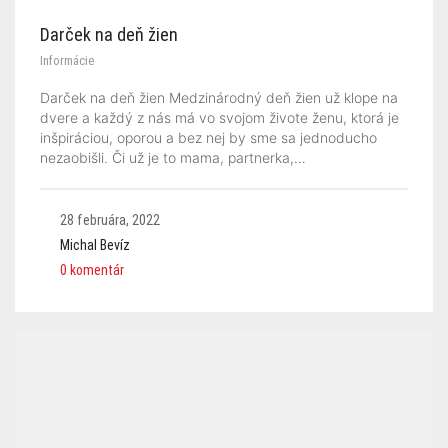
Darček na deň žien
Informácie
Darček na deň žien Medzinárodný deň žien už klope na
dvere a každý z nás má vo svojom živote ženu, ktorá je
inšpiráciou, oporou a bez nej by sme sa jednoducho
nezaobišli. Či už je to mama, partnerka,…
28 februára, 2022
Michal Bevíz
0 komentár