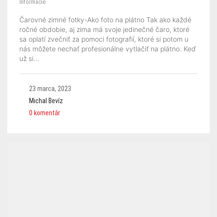
Informácie
Čarovné zimné fotky-Ako foto na plátno Tak ako každé
ročné obdobie, aj zima má svoje jedinečné čaro, ktoré
sa oplatí zvečniť za pomoci fotografií, ktoré si potom u
nás môžete nechať profesionálne vytlačiť na plátno. Keď
už si…
23 marca, 2023
Michal Bevíz
0 komentár