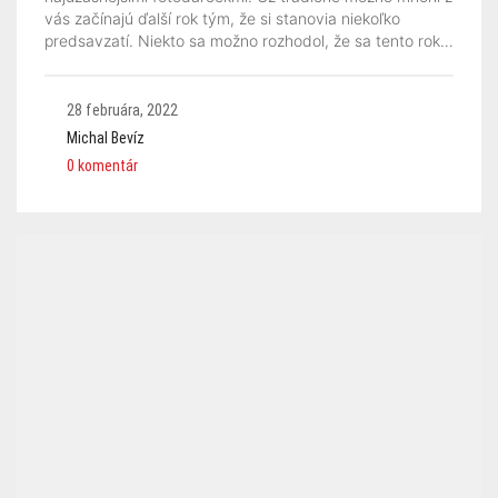
vás začínajú ďalší rok tým, že si stanovia niekoľko
predsavzatí. Niekto sa možno rozhodol, že sa tento rok…
28 februára, 2022
Michal Bevíz
0 komentár