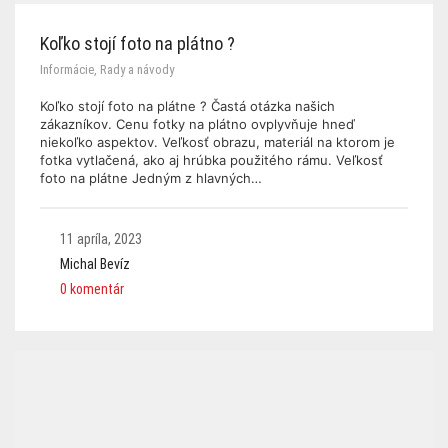
Koľko stojí foto na plátno ?
Informácie
,
Rady a návody
Koľko stojí foto na plátne ? Častá otázka našich
zákazníkov. Cenu fotky na plátno ovplyvňuje hneď
niekoľko aspektov. Veľkosť obrazu, materiál na ktorom je
fotka vytlačená, ako aj hrúbka použitého rámu. Veľkosť
foto na plátne Jedným z hlavných…
11 apríla, 2023
Michal Bevíz
0 komentár