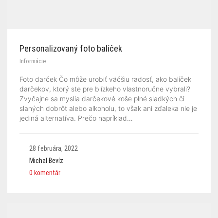
Personalizovaný foto balíček
Informácie
Foto darček Čo môže urobiť väčšiu radosť, ako balíček
darčekov, ktorý ste pre blízkeho vlastnoručne vybrali?
Zvyčajne sa myslia darčekové koše plné sladkých či
slaných dobrôt alebo alkoholu, to však ani zďaleka nie je
jediná alternatíva. Prečo napríklad…
28 februára, 2022
Michal Bevíz
0 komentár