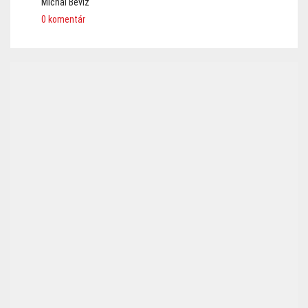
Michal Bevíz
0 komentár