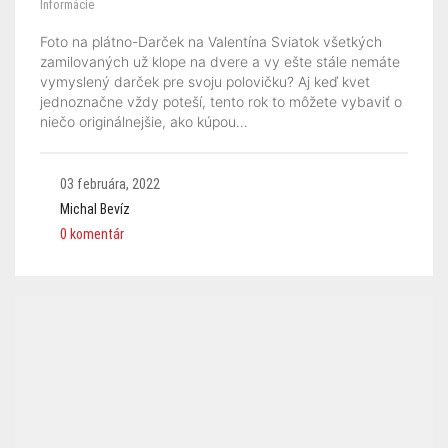
Informácie
Foto na plátno-Darček na Valentína Sviatok všetkých
zamilovaných už klope na dvere a vy ešte stále nemáte
vymyslený darček pre svoju polovičku? Aj keď kvet
jednoznačne vždy poteší, tento rok to môžete vybaviť o
niečo originálnejšie, ako kúpou…
03 februára, 2022
Michal Bevíz
0 komentár