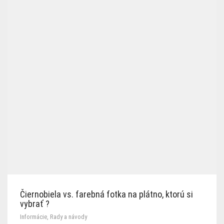
Čiernobiela vs. farebná fotka na plátno, ktorú si
vybrať ?
Informácie
,
Rady a návody