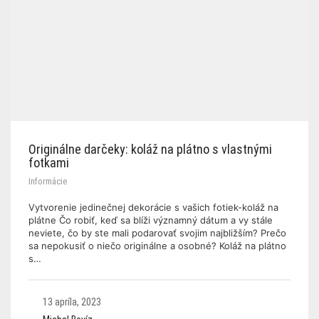
Originálne darčeky: koláž na plátno s vlastnými
fotkami
Informácie
Vytvorenie jedinečnej dekorácie s vašich fotiek-koláž na
plátne Čo robiť, keď sa blíži významný dátum a vy stále
neviete, čo by ste mali podarovať svojim najbližším? Prečo
sa nepokusiť o niečo originálne a osobné? Koláž na plátno
s…
13 apríla, 2023