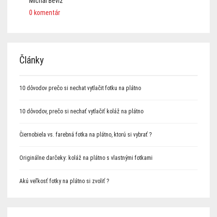
Michal Bevíz
0 komentár
Články
10 dôvodov prečo si nechat vytlačit fotku na plátno
10 dôvodov, prečo si nechať vytlačiť koláž na plátno
Čiernobiela vs. farebná fotka na plátno, ktorú si vybrať ?
Originálne darčeky: koláž na plátno s vlastnými fotkami
Akú veľkosť fotky na plátno si zvoliť ?