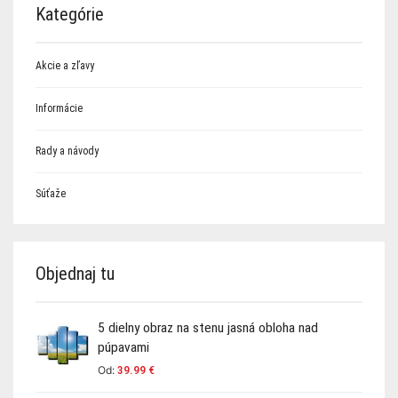
Kategórie
Akcie a zľavy
Informácie
Rady a návody
Súťaže
Objednaj tu
5 dielny obraz na stenu jasná obloha nad
púpavami
Od:
39.99
€